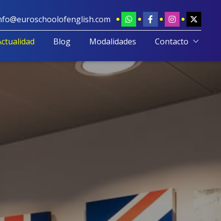
nfo@euroschoolofenglish.com
Actualidad
Blog
Modalidades
Contacto