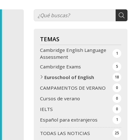
TEMAS
Cambridge English Language
1
Assessment
Cambridge Exams
5
Euroschool of English
18
CAMPAMENTOS DE VERANO
0
Cursos de verano
0
IELTS
0
Español para extranjeros
1
TODAS LAS NOTICIAS
25