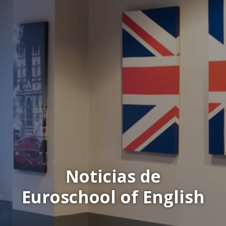
Noticias de
Euroschool of English