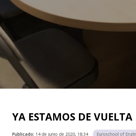
YA ESTAMOS DE VUELTA
Publicado:
14 de junio de 2020, 18:34
Euroschool of Engli