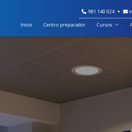
981 140 024
i
Inicio
Centro preparador
Cursos