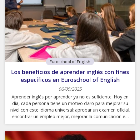
Euroschool of English
Los beneficios de aprender inglés con fines
específicos en Euroschool of English
06/05/2025
Aprender inglés por aprender ya no es suficiente. Hoy en
día, cada persona tiene un motivo claro para mejorar su
nivel con este idioma universal: aprobar un examen oficial,
encontrar un empleo mejor, mejorar la comunicación en
viajes o sentirse más cómodo en reuniones
internacionales. Por eso, en Euroschool of English, tu
academia de inglés en A Coruña, apostamos por cursos