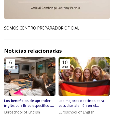
SOMOS CENTRO PREPARADOR OFICIAL
Noticias relacionadas
6
10
may
ene
Los beneficios de aprender
Los mejores destinos para
inglés con fines específicos
estudiar alemán en el
en Euroschool of English
extranjero con Euroschool of
Euroschool of English
Euroschool of English