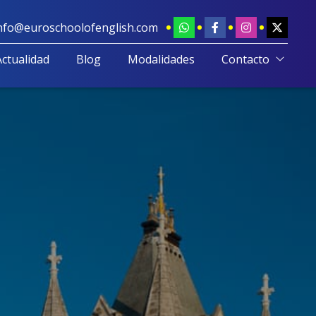
nfo@euroschoolofenglish.com
Actualidad
Blog
Modalidades
Contacto