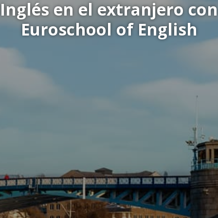
Inglés en el extranjero con
Euroschool of English