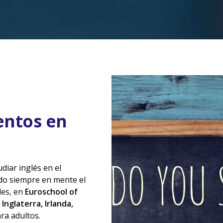
entos en
diar inglés en el
ndo siempre en mente el
des, en
Euroschool of
Inglaterra, Irlanda,
ra adultos.