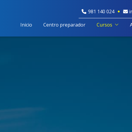
981 140 024
i
Inicio
Centro preparador
Cursos